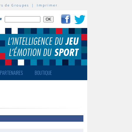
rs de Groupes
|
Imprimer
te
PARTENAIRES
BOUTIQUE