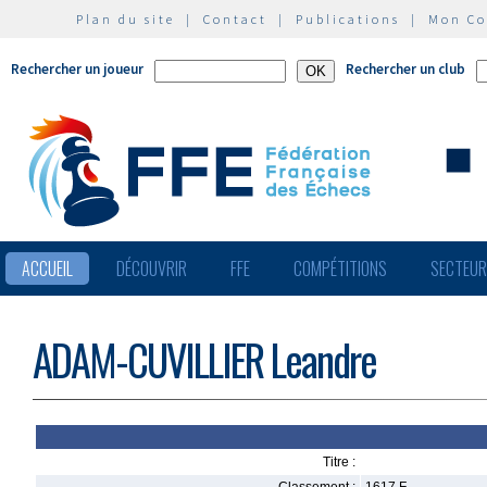
Plan du site
|
Contact
|
Publications
|
Mon C
Rechercher un joueur
Rechercher un club
ACCUEIL
DÉCOUVRIR
FFE
COMPÉTITIONS
SECTEU
ADAM-CUVILLIER Leandre
Titre :