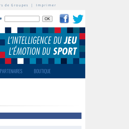
rs de Groupes
|
Imprimer
te
PARTENAIRES
BOUTIQUE