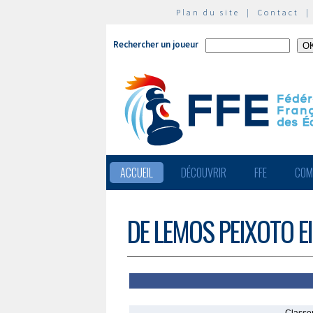
Plan du site
|
Contact
Rechercher un joueur
ACCUEIL
DÉCOUVRIR
FFE
COM
DE LEMOS PEIXOTO El