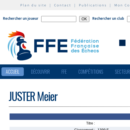
Plan du site
|
Contact
|
Publications
|
Mon C
Rechercher un joueur
Rechercher un club
ACCUEIL
DÉCOUVRIR
FFE
COMPÉTITIONS
SECTEU
JUSTER Meier
Titre :