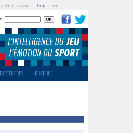
rs de Groupes
|
Imprimer
te
PARTENAIRES
BOUTIQUE