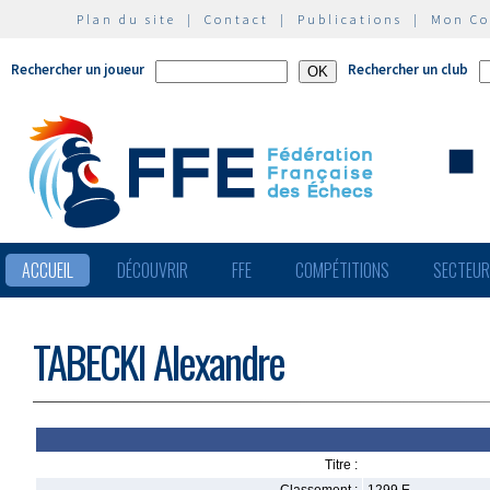
Plan du site
|
Contact
|
Publications
|
Mon C
Rechercher un joueur
Rechercher un club
ACCUEIL
DÉCOUVRIR
FFE
COMPÉTITIONS
SECTEU
TABECKI Alexandre
Titre :