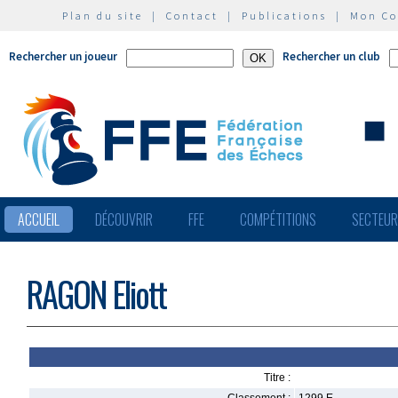
Plan du site
|
Contact
|
Publications
|
Mon C
Rechercher un joueur
Rechercher un club
ACCUEIL
DÉCOUVRIR
FFE
COMPÉTITIONS
SECTEU
RAGON Eliott
Titre :