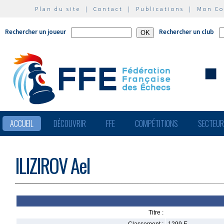
Plan du site
|
Contact
|
Publications
|
Mon C
Rechercher un joueur
Rechercher un club
ACCUEIL
DÉCOUVRIR
FFE
COMPÉTITIONS
SECTEU
ILIZIROV Ael
Titre :