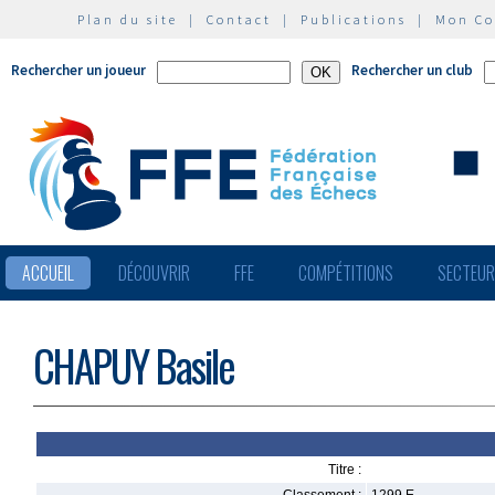
Plan du site
|
Contact
|
Publications
|
Mon C
Rechercher un joueur
Rechercher un club
ACCUEIL
DÉCOUVRIR
FFE
COMPÉTITIONS
SECTEU
CHAPUY Basile
Titre :