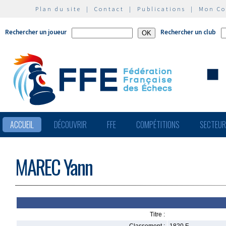
Plan du site
|
Contact
|
Publications
|
Mon C
Rechercher un joueur
Rechercher un club
ACCUEIL
DÉCOUVRIR
FFE
COMPÉTITIONS
SECTEU
MAREC Yann
Titre :