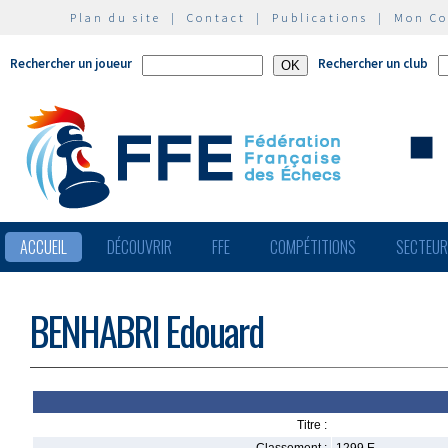
Plan du site
|
Contact
|
Publications
|
Mon C
Rechercher un joueur
Rechercher un club
ACCUEIL
DÉCOUVRIR
FFE
COMPÉTITIONS
SECTEU
BENHABRI Edouard
Titre :