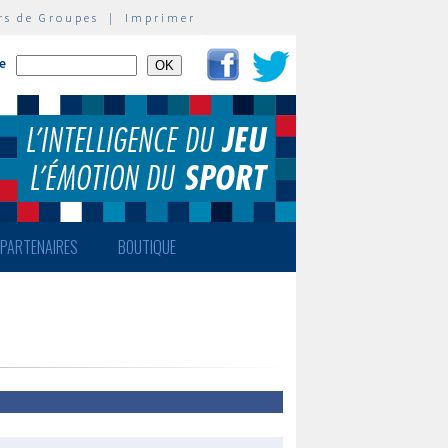
rs de Groupes
|
Imprimer
te
PARTENAIRES
BOUTIQUE