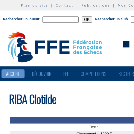
Plan du site
|
Contact
|
Publications
|
Mon C
Rechercher un joueur
Rechercher un club
ACCUEIL
DÉCOUVRIR
FFE
COMPÉTITIONS
SECTEU
RIBA Clotilde
Titre :