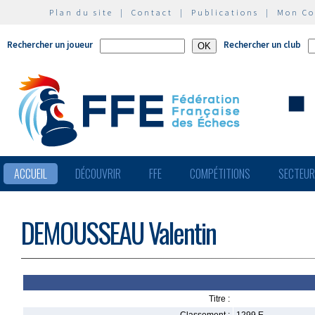
Plan du site
|
Contact
|
Publications
|
Mon C
Rechercher un joueur
Rechercher un club
ACCUEIL
DÉCOUVRIR
FFE
COMPÉTITIONS
SECTEU
DEMOUSSEAU Valentin
Titre :