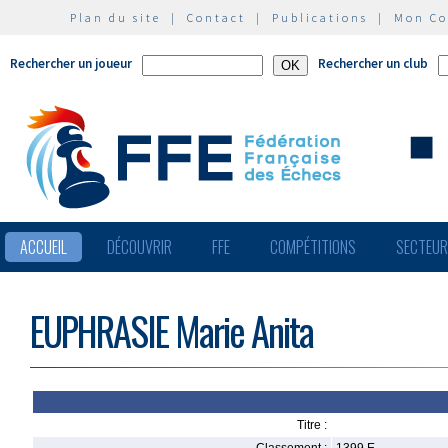
Plan du site
|
Contact
|
Publications
|
Mon C
Rechercher un joueur
Rechercher un club
ACCUEIL
DÉCOUVRIR
FFE
COMPÉTITIONS
SECTEU
EUPHRASIE Marie Anita
Titre :