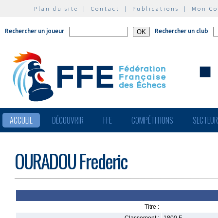
Plan du site
|
Contact
|
Publications
|
Mon C
Rechercher un joueur
Rechercher un club
ACCUEIL
DÉCOUVRIR
FFE
COMPÉTITIONS
SECTEU
OURADOU Frederic
Titre :