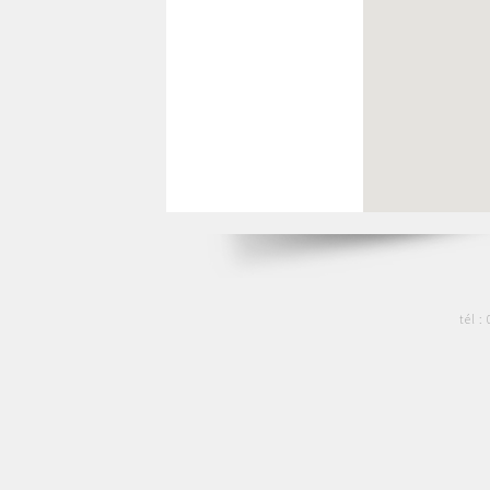
tél :