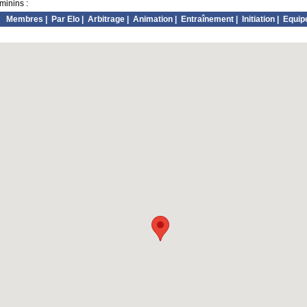
minins :
Membres
|
Par Elo
|
Arbitrage
|
Animation
|
Entraînement
|
Initiation
|
Equip