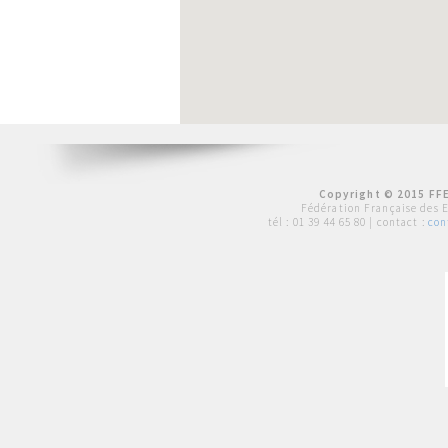
Copyright © 2015 FFE
Fédération Française des 
tél :
01 39 44 65 80
| contact :
con