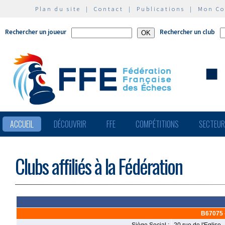
Plan du site
|
Contact
|
Publications
|
Mon C
Rechercher un joueur
Rechercher un club
ACCUEIL
DÉCOUVRIR
FFE
COMPÉTITIONS
SECTEU
Clubs affiliés à la Fédération
B67075