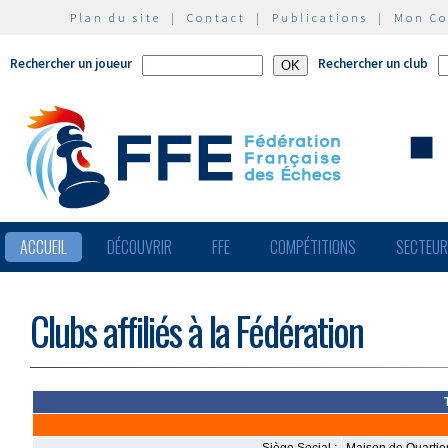
Plan du site
|
Contact
|
Publications
|
Mon C
Rechercher un joueur
Rechercher un club
ACCUEIL
DÉCOUVRIR
FFE
COMPÉTITIONS
SECTEU
Clubs affiliés à la Fédération