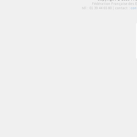
Fédération Française des 
tél :
01 39 44 65 80
| contact :
con