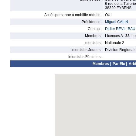
6 rue de la Tuilerie
38320 EYBENS
Accès personne à mobilité réduite :
OUI
Présidence :
Miguel CALIN
Contact :
Didier REVIL-BA
Membres :
Licences A :
38
Lic
Interclubs :
Nationale 2
Interclubs Jeunes :
Division Régional
Interclubs Féminins :
Membres
|
Par Elo
|
Arbi