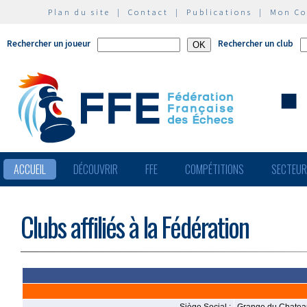
Plan du site
|
Contact
|
Publications
|
Mon C
Rechercher un joueur
Rechercher un club
ACCUEIL
DÉCOUVRIR
FFE
COMPÉTITIONS
SECTEU
Clubs affiliés à la Fédération