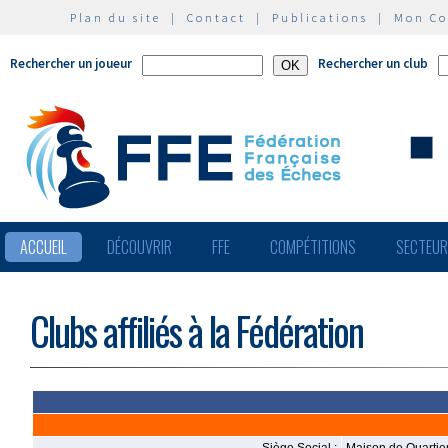
Plan du site
|
Contact
|
Publications
|
Mon C
Rechercher un joueur
Rechercher un club
ACCUEIL
DÉCOUVRIR
FFE
COMPÉTITIONS
SECTEU
Clubs affiliés à la Fédération