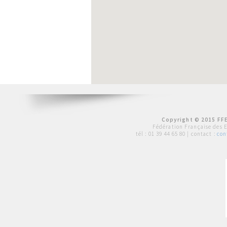
Copyright © 2015 FFE
Fédération Française des 
tél :
01 39 44 65 80
| contact :
con