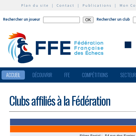
Plan du site
|
Contact
|
Publications
|
Mon C
Rechercher un joueur
Rechercher un club
ACCUEIL
DÉCOUVRIR
FFE
COMPÉTITIONS
SECTEU
Clubs affiliés à la Fédération