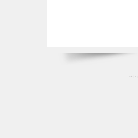
tél :