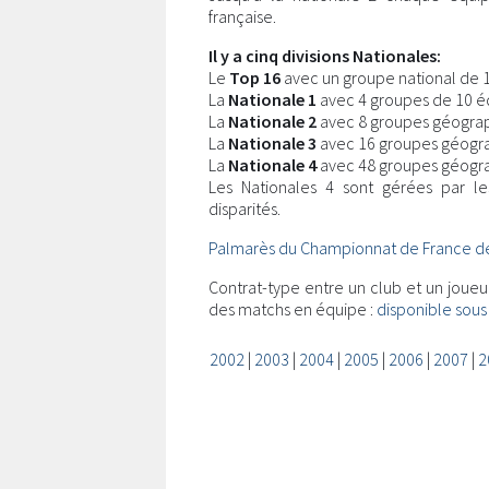
française.
Il y a cinq divisions Nationales:
Le
Top 16
avec un groupe national de 
La
Nationale 1
avec 4 groupes de 10 é
La
Nationale 2
avec 8 groupes géograp
La
Nationale 3
avec 16 groupes géogr
La
Nationale 4
avec 48 groupes géogra
Les Nationales 4 sont gérées par le
disparités.
Palmarès du Championnat de France de
Contrat-type entre un club et un joue
des matchs en équipe :
disponible sous
2002
|
2003
|
2004
|
2005
|
2006
|
2007
|
2