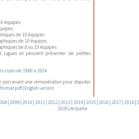
16 équipes
quipes.
hiques de 10 équipes
aphiques de 10 équipes
phiques de 8 ou 10 équipes
s Ligues et peuvent présenter de petites
s clubs de 1980 à 2024
ur percevant une rémunération pour disputer
 format pdf
|
English version
008
|
2009
|
2010
|
2011
|
2012
|
2013
|
2014
|
2015
|
2016
|
2017
|
2018
|
2026
|
Actuelle