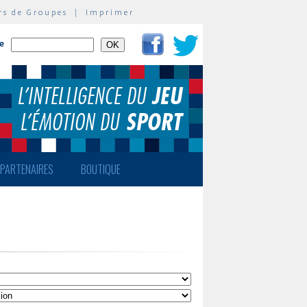
rs de Groupes
|
Imprimer
te
PARTENAIRES
BOUTIQUE