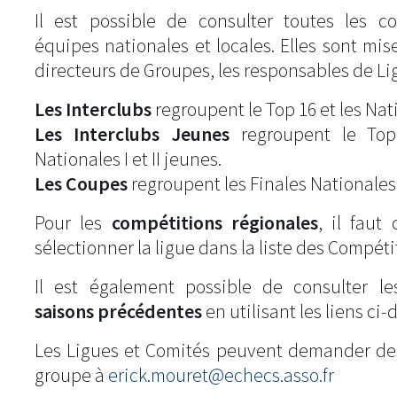
Il est possible de consulter toutes les c
équipes nationales et locales. Elles sont mise
directeurs de Groupes, les responsables de Li
Les Interclubs
regroupent le Top 16 et les Natio
Les Interclubs Jeunes
regroupent le Top
Nationales I et II jeunes.
Les Coupes
regroupent les Finales Nationales
Pour les
compétitions régionales
, il fau
sélectionner la ligue dans la liste des Compéti
Il est également possible de consulter l
saisons précédentes
en utilisant les liens ci-
Les Ligues et Comités peuvent demander de
groupe à
erick.mouret@echecs.asso.fr