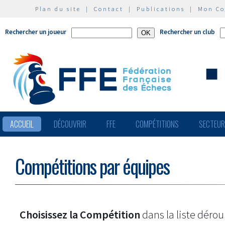
Plan du site
|
Contact
|
Publications
|
Mon C
Rechercher un joueur
Rechercher un club
ACCUEIL
DÉCOUVRIR
FFE
COMPÉTITIONS
SECTEU
Compétitions par équipes
Choisissez la Compétition
dans la liste dérou