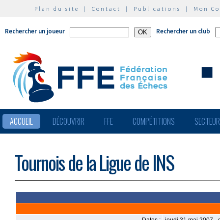
Plan du site
|
Contact
|
Publications
|
Mon C
Rechercher un joueur
Rechercher un club
ACCUEIL
DÉCOUVRIR
FFE
COMPÉTITIONS
SECTEU
Tournois de la Ligue de INS