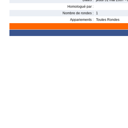
Dates :
jeudi 31 mai 2007 -
Homologué par :
Nombre de rondes :
1
Appariements :
Toutes Rondes