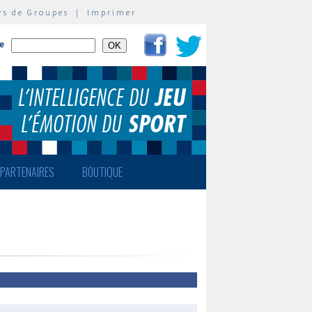
rs de Groupes
|
Imprimer
te
PARTENAIRES
BOUTIQUE