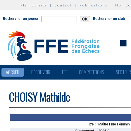
Plan du site
|
Contact
|
Publications
|
Mon C
Rechercher un joueur
Rechercher un club
ACCUEIL
DÉCOUVRIR
FFE
COMPÉTITIONS
SECTEU
CHOISY Mathilde
Titre :
Maître Fide Féminin