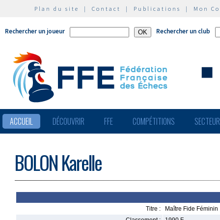
Plan du site
|
Contact
|
Publications
|
Mon C
Rechercher un joueur
Rechercher un club
ACCUEIL
DÉCOUVRIR
FFE
COMPÉTITIONS
SECTEU
BOLON Karelle
Titre :
Maître Fide Féminin