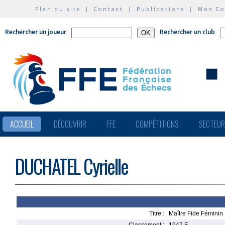
Plan du site
|
Contact
|
Publications
|
Mon C
Rechercher un joueur
Rechercher un club
ACCUEIL
DÉCOUVRIR
FFE
COMPÉTITIONS
SECTEU
DUCHATEL Cyrielle
Titre :
Maître Fide Féminin