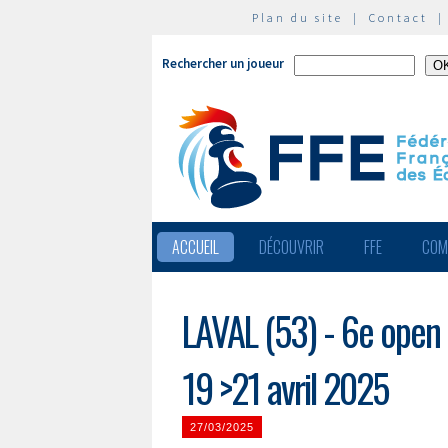
Plan du site
|
Contact
Rechercher un joueur
ACCUEIL
DÉCOUVRIR
FFE
COM
LAVAL (53) - 6e open 
19 >21 avril 2025
27/03/2025