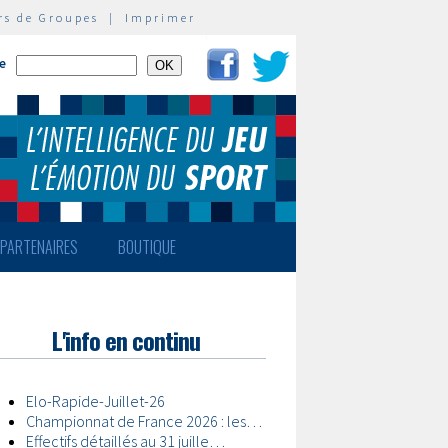
rs de Groupes
|
Imprimer
te
PARTENAIRES
BOUTIQUE
L'info en continu