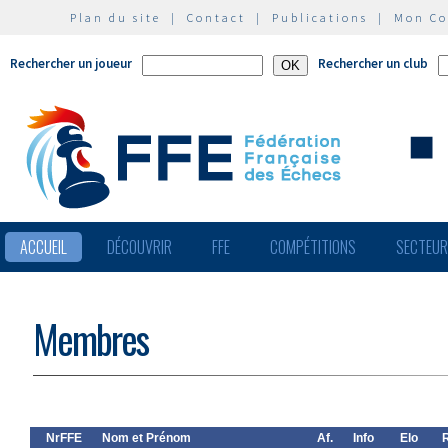
Plan du site
|
Contact
|
Publications
|
Mon C
Rechercher un joueur
Rechercher un club
ACCUEIL
DÉCOUVRIR
FFE
COMPÉTITIONS
SECTEU
Membres
NrFFE
Nom et Prénom
Af.
Info
Elo