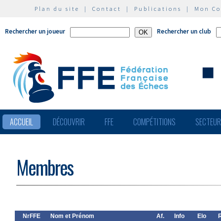
Plan du site
|
Contact
|
Publications
|
Mon C
Rechercher un joueur
Rechercher un club
ACCUEIL
DÉCOUVRIR
FFE
COMPÉTITIONS
SECTEU
Membres
NrFFE
Nom et Prénom
Af.
Info
Elo